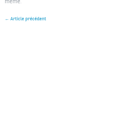
même.
← Article précédent