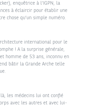
ker), enquêtrice à l’IGPN, la
ces à éclaircir pour établir une
utre chose qu’un simple numéro.
chitecture international pour le
omphe ! A la surprise générale,
 cet homme de 53 ans, inconnu en
tend bâtir la Grande Arche telle
ue.
là, les médecins lui ont confié
rps avec les autres et avec lui-