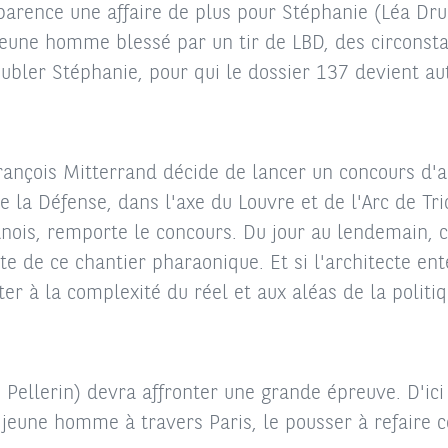
parence une affaire de plus pour Stéphanie (Léa Druc
jeune homme blessé par un tir de LBD, des circonstan
oubler Stéphanie, pour qui le dossier 137 devient a
rançois Mitterrand décide de lancer un concours d'ar
 la Défense, dans l'axe du Louvre et de l'Arc de Tri
anois, remporte le concours. Du jour au lendemain,
ête de ce chantier pharaonique. Et si l'architecte en
ter à la complexité du réel et aux aléas de la politiq
 Pellerin) devra affronter une grande épreuve. D'ici 
jeune homme à travers Paris, le pousser à refaire co