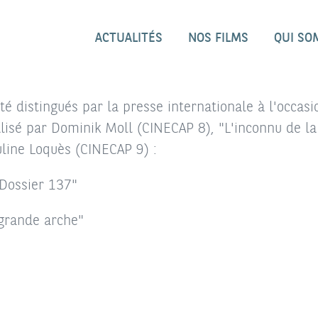
ACTUALITÉS
NOS FILMS
QUI SO
té distingués par la presse internationale à l'occa
lisé par Dominik Moll (CINECAP 8), "L'inconnu de l
uline Loquès (CINECAP 9) :
"Dossier 137"
 grande arche"