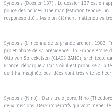
Synopsis (Dossier 137) : Le dossier 137 est en ap
police des polices. Une manifestation tendue, un 
responsabilité... Mais un élément inattendu va tr
Synopsis (L'inconnu de la grande arche) : 1983, F
projet phare de sa présidence : la Grande Arche de
Otto von Spreckelsen (CLAES BANG), architecte d
France, débarque à Paris où il est propulsé à la t
qu’il l’a imaginée, ses idées vont très vite se heur
Synopsis (Nino) : Dans trois jours, Nino (Théodore
deux missions. Deux impératifs qui vont mener le 