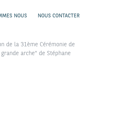
MMES NOUS
NOUS CONTACTER
sion de la 31ème Cérémonie de
a grande arche" de Stéphane