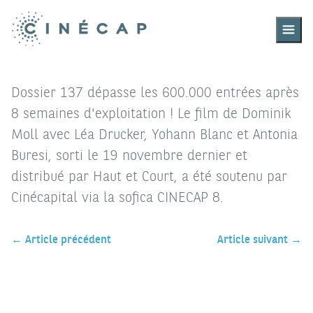
Ouvrir,
fermer
le
menu
Dossier 137 dépasse les 600.000 entrées après
8 semaines d'exploitation ! Le film de Dominik
Moll avec Léa Drucker, Yohann Blanc et Antonia
Buresi, sorti le 19 novembre dernier et
distribué par Haut et Court, a été soutenu par
Cinécapital via la sofica CINECAP 8.
← Article précédent
Article suivant →